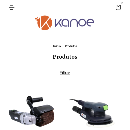
0
Início
.
Produtos
Produtos
Filtrar