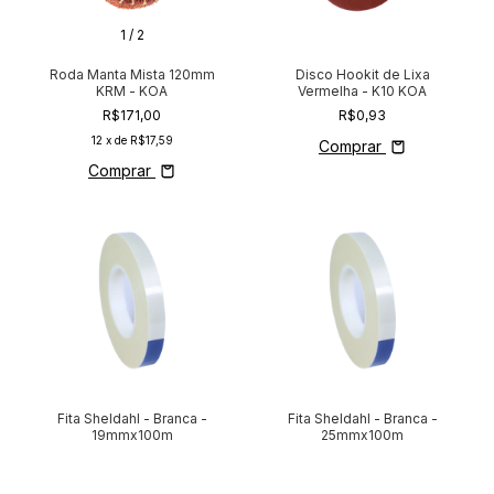
1
/
2
Roda Manta Mista 120mm
Disco Hookit de Lixa
KRM - KOA
Vermelha - K10 KOA
R$171,00
R$0,93
12
x de
R$17,59
Comprar
Comprar
Fita Sheldahl - Branca -
Fita Sheldahl - Branca -
19mmx100m
25mmx100m