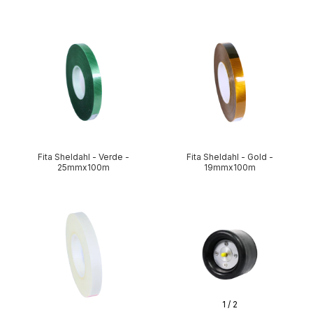
Fita Sheldahl - Verde -
Fita Sheldahl - Gold -
25mmx100m
19mmx100m
1
/
2